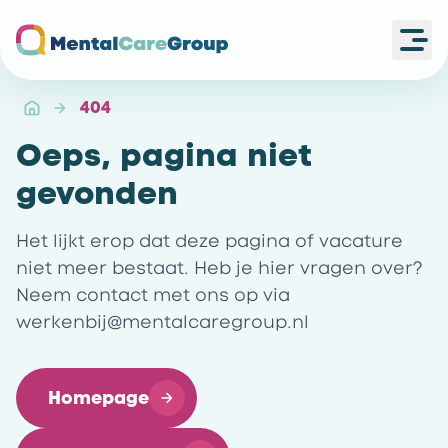
Ope
Ga naar de homepagina
404
Oeps, pagina niet
gevonden
Het lijkt erop dat deze pagina of vacature
niet meer bestaat. Heb je hier vragen over?
Neem contact met ons op via
werkenbij@mentalcaregroup.nl
Homepage