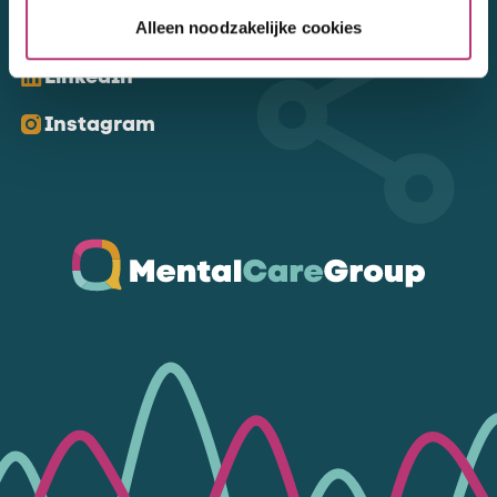
Kom ons volgen
Alleen noodzakelijke cookies
LinkedIn
Instagram
Ga naar de homepagina