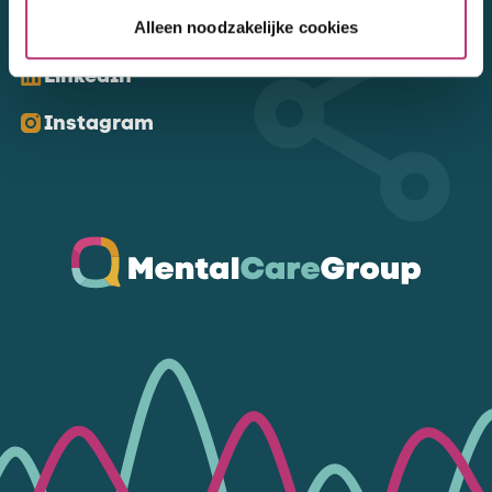
Kom ons volgen
Alleen noodzakelijke cookies
LinkedIn
Instagram
Ga naar de homepagina