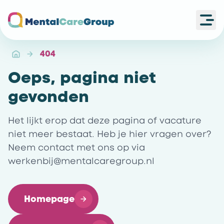
Ope
Ga naar de homepagina
404
Oeps, pagina niet
gevonden
Het lijkt erop dat deze pagina of vacature
niet meer bestaat. Heb je hier vragen over?
Neem contact met ons op via
werkenbij@mentalcaregroup.nl
Homepage