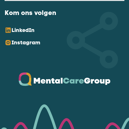
Kom ons volgen
LinkedIn
Instagram
Ga naar de homepagina