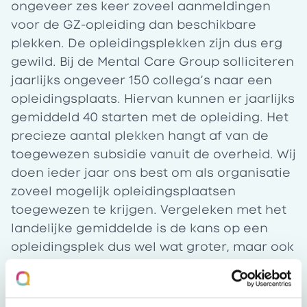
ongeveer zes keer zoveel aanmeldingen
voor de GZ-opleiding dan beschikbare
plekken. De opleidingsplekken zijn dus erg
gewild. Bij de Mental Care Group solliciteren
jaarlijks ongeveer 150 collega’s naar een
opleidingsplaats. Hiervan kunnen er jaarlijks
gemiddeld 40 starten met de opleiding. Het
precieze aantal plekken hangt af van de
toegewezen subsidie vanuit de overheid. Wij
doen ieder jaar ons best om als organisatie
zoveel mogelijk opleidingsplaatsen
toegewezen te krijgen. Vergeleken met het
landelijke gemiddelde is de kans op een
opleidingsplek dus wel wat groter, maar ook
bij ons zijn er meer aanmeldingen dan
plekken beschikbaar.
4. Hoe zit het met de kosten?