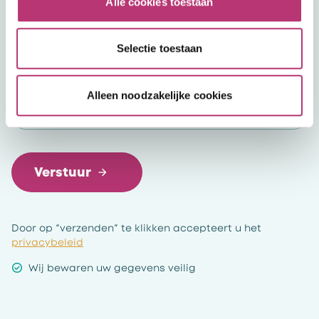
Alle cookies toestaan
Voor welke organisatie
Selectie toestaan
Alleen noodzakelijke cookies
Verstuur
Door op “verzenden” te klikken accepteert u het
privacybeleid
Wij bewaren uw gegevens veilig