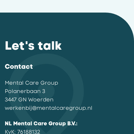
Let's talk
Contact
Mental Care Group
Polanerbaan
3
3447 GN
Woerden
werkenbij@mentalcaregroup.nl
NL Mental Care Group B.V.
:
KvK:
76188132