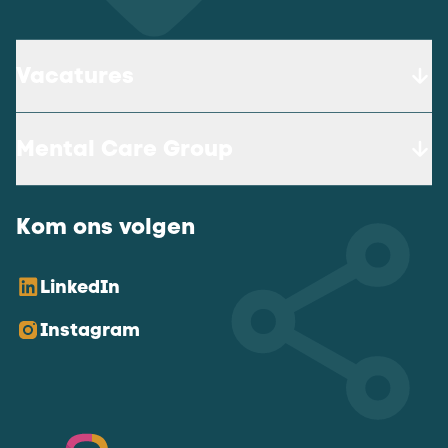
Vacatures
Mental Care Group
Kom ons volgen
LinkedIn
Instagram