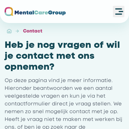
Ope
Ga naar de homepagina
Contact
Heb je nog vragen of wil
je contact met ons
opnemen?
Op deze pagina vind je meer informatie.
Hieronder beantwoorden we een aantal
veelgestelde vragen en kun je via het
contactformulier direct je vraag stellen. We
nemen zo snel mogelijk contact met je op.
Heeft je vraag niet te maken met werken bij
ons, of ben je op zoek naar de