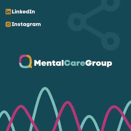
LinkedIn
Instagram
Ga naar de homepagina