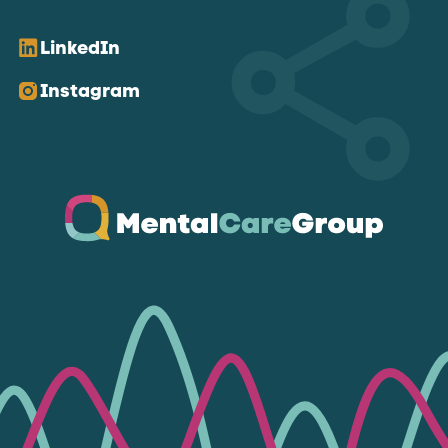
LinkedIn
Instagram
Ga naar de homepagina