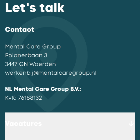
Let's talk
Contact
Mental Care Group
Polanerbaan
3
3447 GN
Woerden
werkenbij@mentalcaregroup.nl
NL Mental Care Group B.V.
:
KvK:
76188132
Vacatures