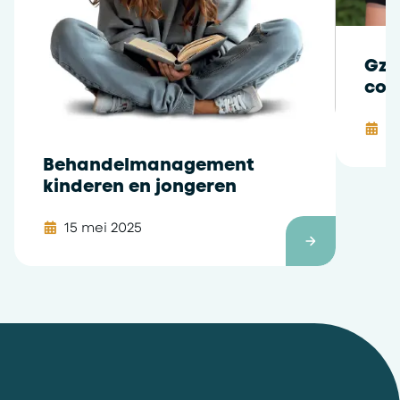
Gz-
cog
0
Behandelmanagement
kinderen en jongeren
15 mei 2025