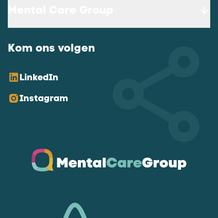
Mental Care Group
Kom ons volgen
LinkedIn
Instagram
Ga naar de homepagina