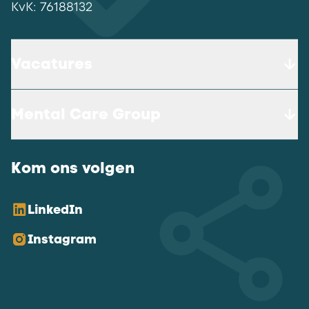
KvK:
76188132
Vacatures
Mental Care Group
Kom ons volgen
LinkedIn
Instagram