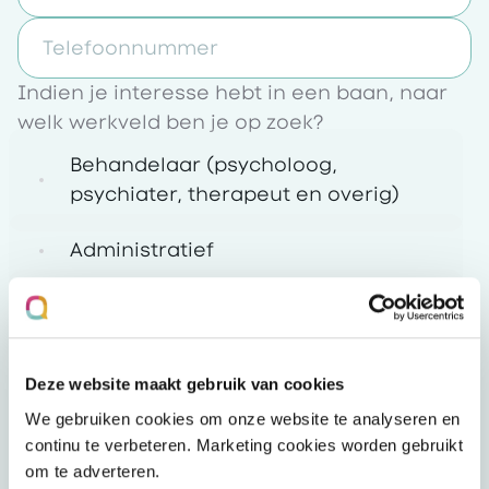
Telefoonnummer
Indien je interesse hebt in een baan, naar
welk werkveld ben je op zoek?
Behandelaar (psycholoog,
psychiater, therapeut en overig)
Administratief
Cliënt/Klantcontact
HR/Recruitment
Deze website maakt gebruik van cookies
Marketing
We gebruiken cookies om onze website te analyseren en
continu te verbeteren. Marketing cookies worden gebruikt
Overig
om te adverteren.