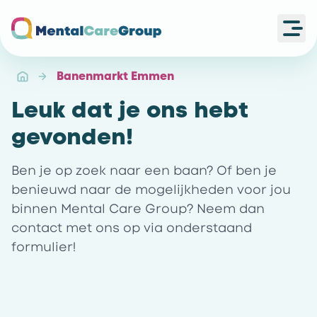
Ope
Ga naar de homepagina
Banenmarkt Emmen
Leuk dat je ons hebt
gevonden!
Ben je op zoek naar een baan? Of ben je
benieuwd naar de mogelijkheden voor jou
binnen Mental Care Group? Neem dan
contact met ons op via onderstaand
formulier!