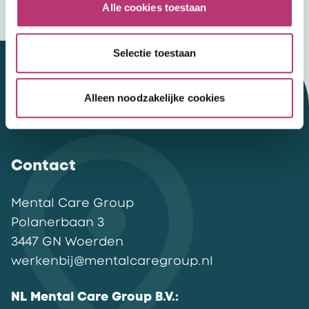
Alle cookies toestaan
Selectie toestaan
Alleen noodzakelijke cookies
Let's talk
Contact
Mental Care Group
Polanerbaan
3
3447 GN
Woerden
werkenbij@mentalcaregroup.nl
NL Mental Care Group B.V.
: