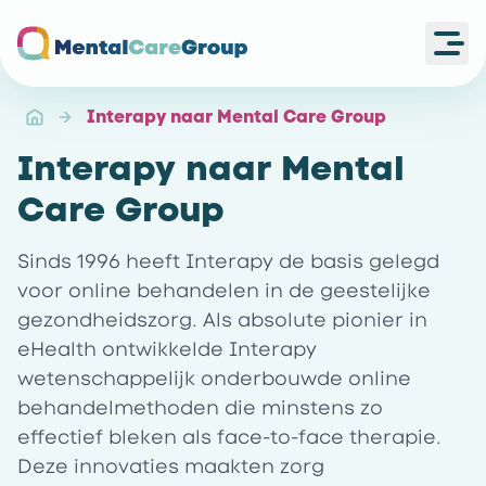
Ope
Ga naar de homepagina
Interapy naar Mental Care Group
Interapy naar Mental
Care Group
Sinds 1996 heeft Interapy de basis gelegd
voor online behandelen in de geestelijke
gezondheidszorg. Als absolute pionier in
eHealth ontwikkelde Interapy
wetenschappelijk onderbouwde online
behandelmethoden die minstens zo
effectief bleken als face-to-face therapie.
Deze innovaties maakten zorg