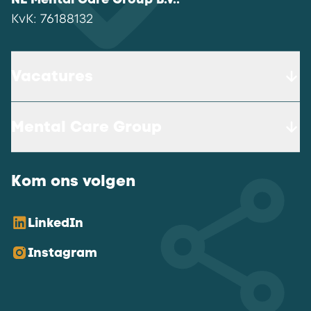
KvK:
76188132
Vacatures
Mental Care Group
Kom ons volgen
LinkedIn
Instagram