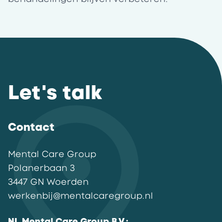
Let's talk
Contact
Mental Care Group
Polanerbaan
3
3447 GN
Woerden
werkenbij@mentalcaregroup.nl
NL Mental Care Group B.V.
: