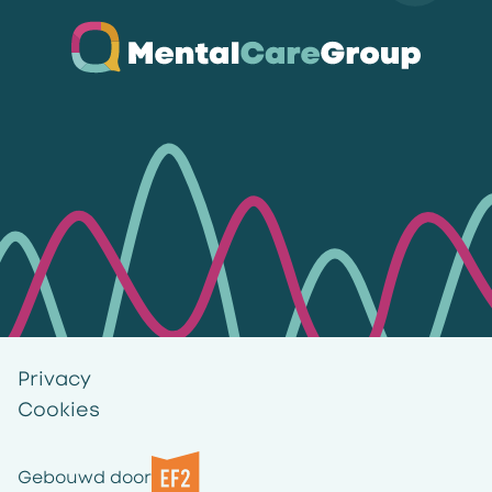
Ga naar de homepagina
Privacy
Cookies
Gebouwd door