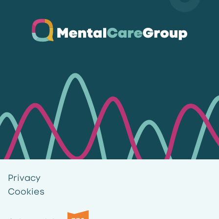
Ga naar de homepagina
Privacy
Cookies