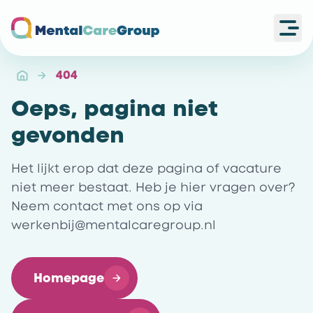
Ope
Ga naar de homepagina
404
Oeps, pagina niet
gevonden
Het lijkt erop dat deze pagina of vacature
niet meer bestaat. Heb je hier vragen over?
Neem contact met ons op via
werkenbij@mentalcaregroup.nl
Homepage