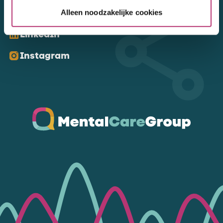
Kom ons volgen
Alleen noodzakelijke cookies
LinkedIn
Instagram
Ga naar de homepagina