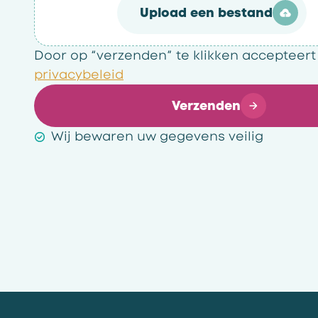
Upload een bestand
Door op “verzenden” te klikken accepteert
privacybeleid
Verzenden
Wij bewaren uw gegevens veilig