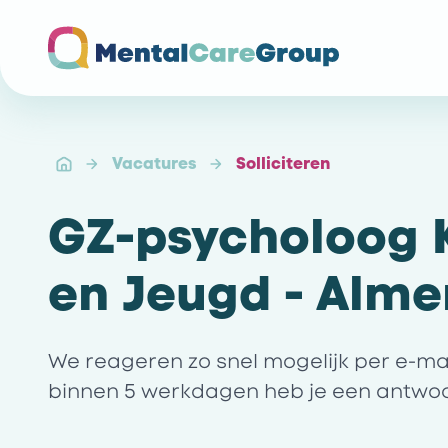
Ga naar de homepagina
Vacatures
Solliciteren
GZ-psycholoog 
en Jeugd - Alme
We reageren zo snel mogelijk per e-mail 
binnen 5 werkdagen heb je een antwo