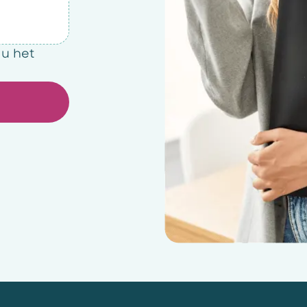
 u het