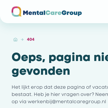
Ga naar de homepagina
404
Oeps, pagina ni
gevonden
Het lijkt erop dat deze pagina of vaca
bestaat. Heb je hier vragen over? Nee
op via
werkenbij@mentalcaregroup.nl