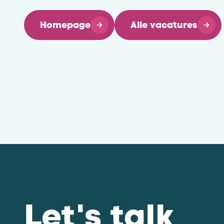
Homepage
Alle vacatures
Let's talk