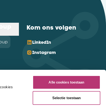
roup
Kom ons volgen
roup
LinkedIn
Instagram
Alle cookies toestaan
 cookies
Selectie toestaan