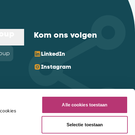
roup
Kom ons volgen
roup
LinkedIn
Instagram
Alle cookies toestaan
 cookies
Selectie toestaan