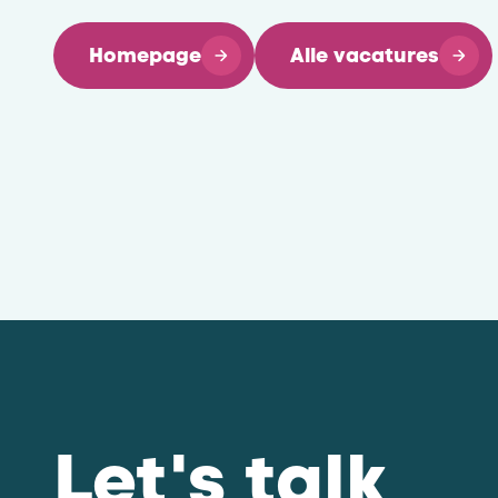
Homepage
Alle vacatures
Let's talk