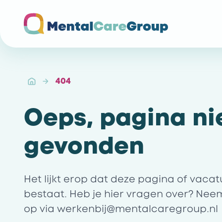
Ga naar de homepagina
404
Oeps, pagina ni
gevonden
Het lijkt erop dat deze pagina of vaca
bestaat. Heb je hier vragen over? Nee
op via
werkenbij@mentalcaregroup.nl