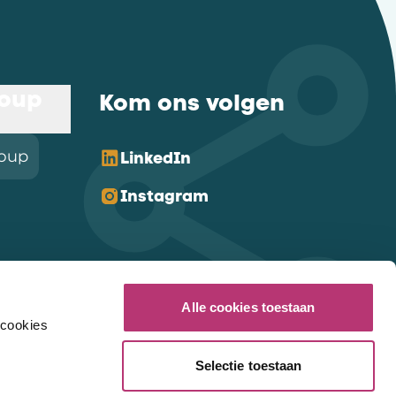
roup
Kom ons volgen
roup
LinkedIn
Instagram
Alle cookies toestaan
 cookies
Selectie toestaan