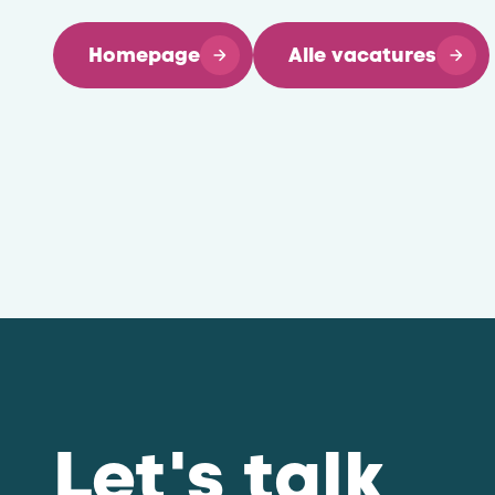
Homepage
Alle vacatures
Let's talk