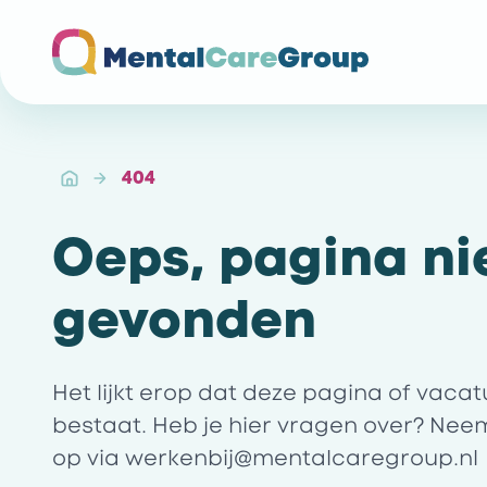
Ga naar de homepagina
404
Oeps, pagina ni
gevonden
Het lijkt erop dat deze pagina of vaca
bestaat. Heb je hier vragen over? Nee
op via
werkenbij@mentalcaregroup.nl