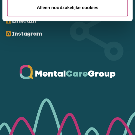
Kom ons volgen
Alleen noodzakelijke cookies
LinkedIn
Instagram
Ga naar de homepagina