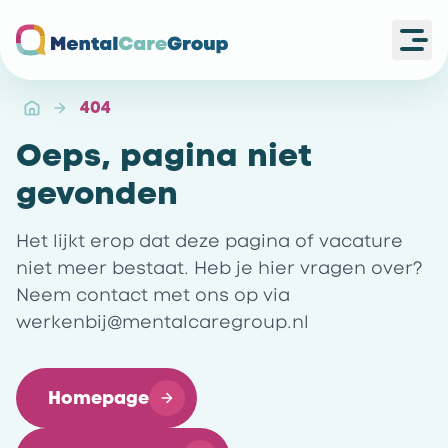
Ope
Ga naar de homepagina
404
Oeps, pagina niet
gevonden
Het lijkt erop dat deze pagina of vacature
niet meer bestaat. Heb je hier vragen over?
Neem contact met ons op via
werkenbij@mentalcaregroup.nl
Homepage