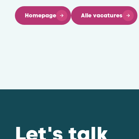
Homepage
Alle vacatures
Let's talk