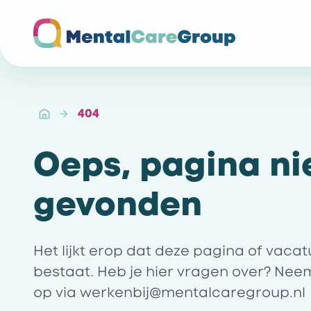
Ga naar de homepagina
404
Oeps, pagina ni
gevonden
Het lijkt erop dat deze pagina of vaca
bestaat. Heb je hier vragen over? Nee
op via
werkenbij@mentalcaregroup.nl