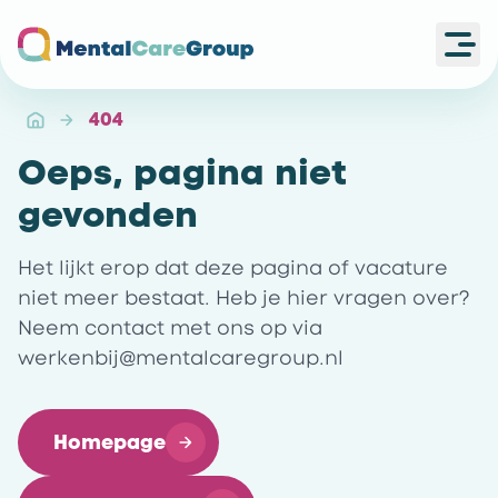
Ope
Ga naar de homepagina
404
Oeps, pagina niet
gevonden
Het lijkt erop dat deze pagina of vacature
niet meer bestaat. Heb je hier vragen over?
Neem contact met ons op via
werkenbij@mentalcaregroup.nl
Homepage