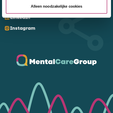
Kom ons volgen
Alleen noodzakelijke cookies
LinkedIn
Instagram
Ga naar de homepagina