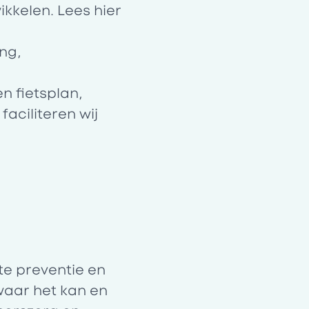
ikkelen. Lees
hier
ng,
n fietsplan,
aciliteren wij
e preventie en
waar het kan en