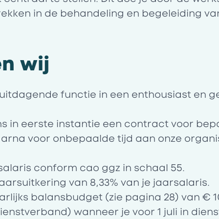
ekken in de behandeling en begeleiding van 
n wij
 uitdagende functie in een enthousiast en 
s in eerste instantie een contract voor bepa
aarna voor onbepaalde tijd aan onze organi
salaris conform cao ggz in schaal 55
.
jaarsuitkering van 8,33% van je jaarsalaris.
arlijks
balansbudget
(zie pagina 28) van € 1
ienstverband) wanneer je voor 1 juli in diens