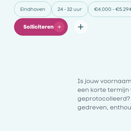
Eindhoven
24 - 32 uur
€4.000 - €5.29
Solliciteren
Is jouw voornaam
een korte termijn 
geprotocolleerd?
gedreven, enthou