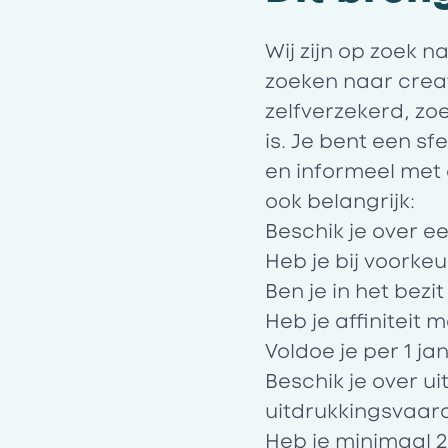
Wij zijn op zoek 
zoeken naar creat
zelfverzekerd, zo
is. Je bent een 
en informeel met
ook belangrijk:
Beschik je over e
Heb je bij voorke
Ben je in het bez
Heb je affiniteit
Voldoe je per 1 j
Beschik je over u
uitdrukkingsvaar
Heb je minimaal 2