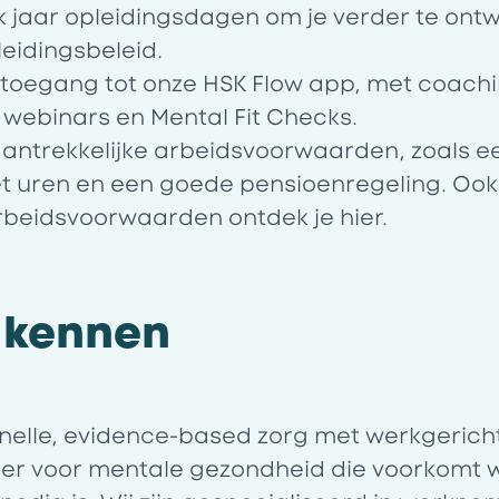
k jaar opleidingsdagen om je verder te ontw
eidingsbeleid.
 toegang tot onze HSK Flow app, met coachi
webinars en Mental Fit Checks.
ntrekkelijke arbeidsvoorwaarden, zoals ee
 uren en een goede pensioenregeling. Ook f
 arbeidsvoorwaarden ontdek je
hier
.
 kennen
elle, evidence-based zorg met werkgericht
tner voor mentale gezondheid die voorkomt 