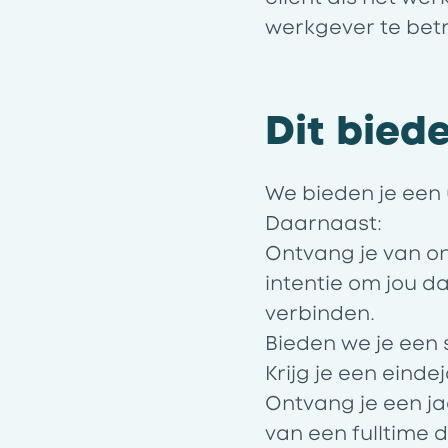
werkgever te betr
Dit biede
We bieden je een
Daarnaast:
Ontvang je van on
intentie om jou d
verbinden.
Bieden we je een 
Krijg je een einde
Ontvang je een ja
van een fulltime d