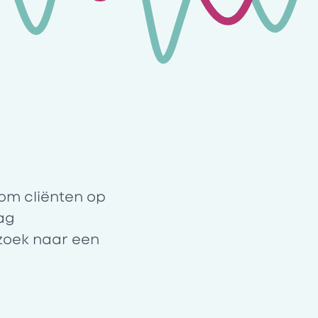
om cliënten op
aag
 zoek naar een