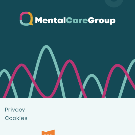
Ga naar de homepagina
Privacy
Cookies