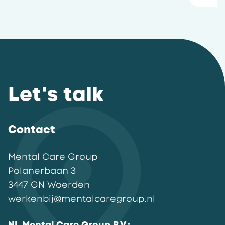
Let's talk
Contact
Mental Care Group
Polanerbaan
3
3447 GN
Woerden
werkenbij@mentalcaregroup.nl