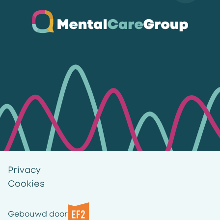
Ga naar de homepagina
Privacy
Cookies
Gebouwd door