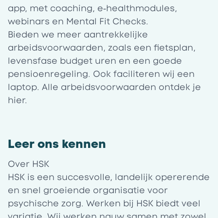
app, met coaching, e‑healthmodules,
webinars en Mental Fit Checks.
Bieden we meer aantrekkelijke
arbeidsvoorwaarden, zoals een fietsplan,
levensfase budget uren en een goede
pensioenregeling. Ook faciliteren wij een
laptop. Alle arbeidsvoorwaarden ontdek je
hier
.
Leer ons kennen
Over HSK
HSK is een succesvolle, landelijk opererende
en snel groeiende organisatie voor
psychische zorg. Werken bij HSK biedt veel
variatie. Wij werken nauw samen met zowel