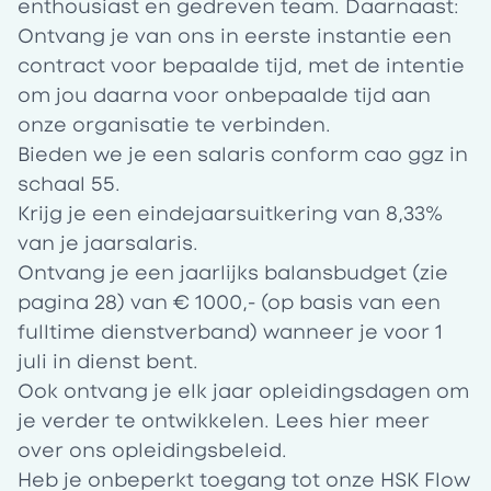
enthousiast en gedreven team. Daarnaast:
Ontvang je van ons in eerste instantie een
contract voor bepaalde tijd, met de intentie
om jou daarna voor onbepaalde tijd aan
onze organisatie te verbinden.
Bieden we je een salaris conform cao ggz in
schaal 55
.
Krijg je een eindejaarsuitkering van 8,33%
van je jaarsalaris.
Ontvang je een jaarlijks
balansbudget
(zie
pagina 28) van € 1000,- (op basis van een
fulltime dienstverband) wanneer je voor 1
juli in dienst bent.
Ook ontvang je elk jaar opleidingsdagen om
je verder te ontwikkelen. Lees
hier
meer
over ons opleidingsbeleid.
Heb je onbeperkt toegang tot onze HSK Flow