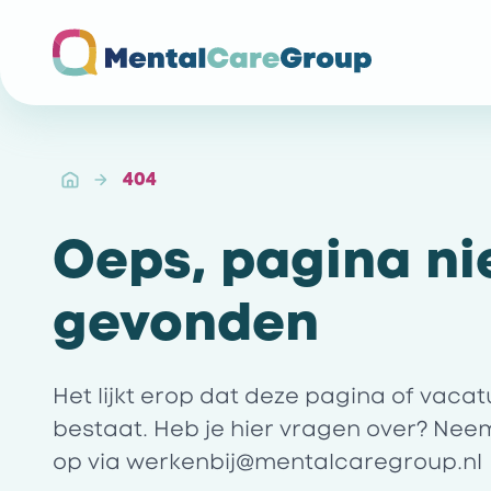
Ga naar de homepagina
404
Oeps, pagina ni
gevonden
Het lijkt erop dat deze pagina of vaca
bestaat. Heb je hier vragen over? Nee
op via
werkenbij@mentalcaregroup.nl