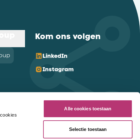
roup
Kom ons volgen
roup
LinkedIn
Instagram
Alle cookies toestaan
 cookies
Selectie toestaan