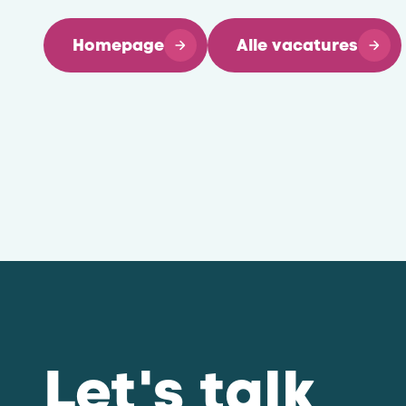
Homepage
Alle vacatures
Let's talk