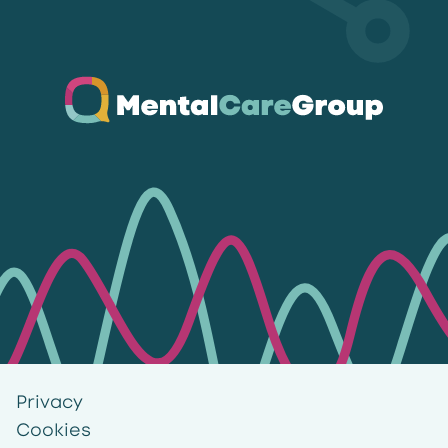
Ga naar de homepagina
Privacy
Cookies