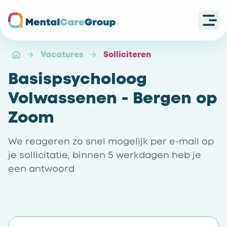
Ope
Ga naar de homepagina
Vacatures
Solliciteren
Basispsycholoog
Volwassenen - Bergen op
Zoom
We reageren zo snel mogelijk per e-mail op
je sollicitatie, binnen 5 werkdagen heb je
een antwoord