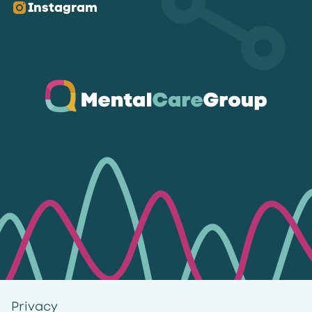
Instagram
Ga naar de homepagina
Privacy