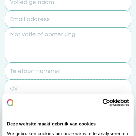
Volledige naam
Email address
Motivatie of opmerking
Telefoon nummer
CV
Upload een bestand
Deze website maakt gebruik van cookies
Door op “verzenden” te klikken accepteert u
We gebruiken cookies om onze website te analyseren en