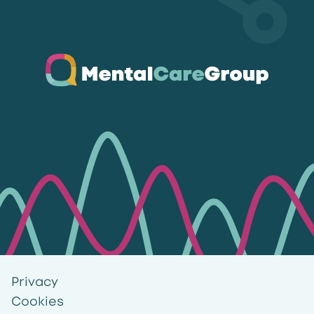
Ga naar de homepagina
Privacy
Cookies