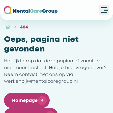
Ope
Ga naar de homepagina
404
Oeps, pagina niet
gevonden
Het lijkt erop dat deze pagina of vacature
niet meer bestaat. Heb je hier vragen over?
Neem contact met ons op via
werkenbij@mentalcaregroup.nl
Homepage