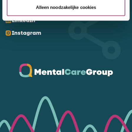
Kom ons volgen
Alleen noodzakelijke cookies
LinkedIn
Instagram
Ga naar de homepagina