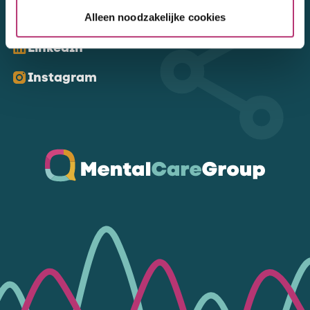
Kom ons volgen
Alleen noodzakelijke cookies
LinkedIn
Instagram
Ga naar de homepagina