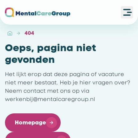
Ope
Ga naar de homepagina
404
Oeps, pagina niet
gevonden
Het lijkt erop dat deze pagina of vacature
niet meer bestaat. Heb je hier vragen over?
Neem contact met ons op via
werkenbij@mentalcaregroup.nl
Homepage