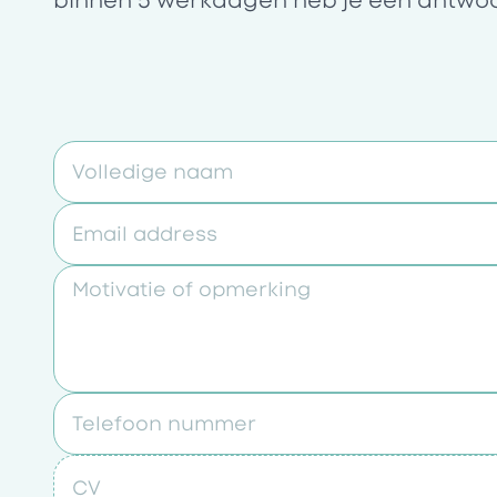
binnen 5 werkdagen heb je een antwo
Volledige naam
Email address
Motivatie of opmerking
Telefoon nummer
CV