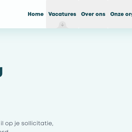
Home
Vacatures
Over ons
Onze or
g
op je sollicitatie,