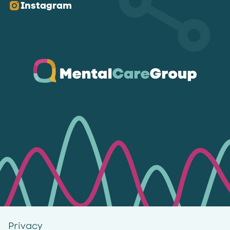
Instagram
Ga naar de homepagina
Privacy