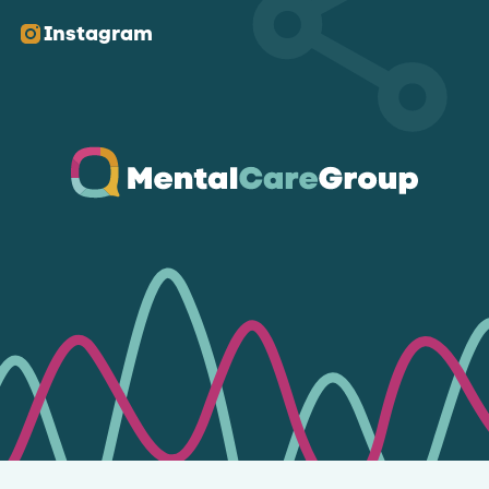
Instagram
Ga naar de homepagina