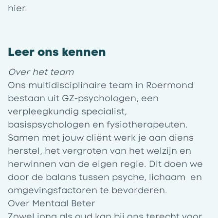
hier
.
Leer ons kennen
Over het team
Ons multidisciplinaire team in Roermond
bestaan uit GZ-psychologen, een
verpleegkundig specialist,
basispsychologen en fysiotherapeuten.
Samen met jouw cliënt werk je aan diens
herstel, het vergroten van het welzijn en
herwinnen van de eigen regie. Dit doen we
door de balans tussen psyche, lichaam en
omgevingsfactoren te bevorderen.
Over Mentaal Beter
Zowel jong als oud kan bij ons terecht voor