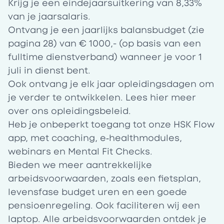
Krijg je een eindejaarsuitkering van 8,33%
van je jaarsalaris.
Ontvang je een jaarlijks
balansbudget
(zie
pagina 28) van € 1000,- (op basis van een
fulltime dienstverband) wanneer je voor 1
juli in dienst bent.
Ook ontvang je elk jaar opleidingsdagen om
je verder te ontwikkelen. Lees
hier
meer
over ons opleidingsbeleid.
Heb je onbeperkt toegang tot onze HSK Flow
app, met coaching, e‑healthmodules,
webinars en Mental Fit Checks.
Bieden we meer aantrekkelijke
arbeidsvoorwaarden, zoals een fietsplan,
levensfase budget uren en een goede
pensioenregeling. Ook faciliteren wij een
laptop. Alle arbeidsvoorwaarden ontdek je