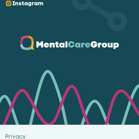
Instagram
Ga naar de homepagina
Privacy