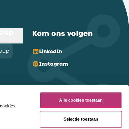
roup
Kom ons volgen
roup
LinkedIn
Instagram
Alle cookies toestaan
 cookies
Selectie toestaan