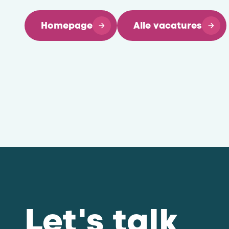
Homepage
Alle vacatures
Let's talk