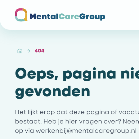
Ga naar de homepagina
404
Oeps, pagina ni
gevonden
Het lijkt erop dat deze pagina of vaca
bestaat. Heb je hier vragen over? Nee
op via
werkenbij@mentalcaregroup.nl