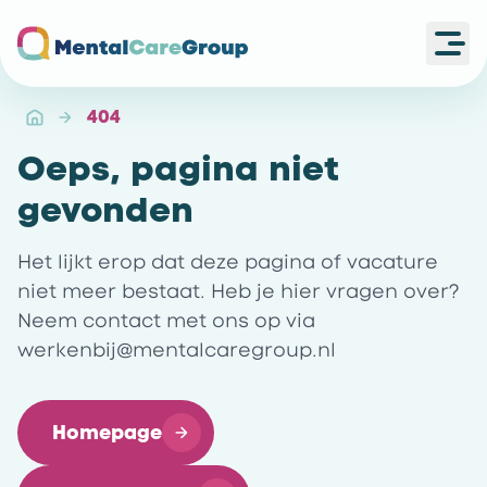
Ope
Ga naar de homepagina
404
Oeps, pagina niet
gevonden
Het lijkt erop dat deze pagina of vacature
niet meer bestaat. Heb je hier vragen over?
Neem contact met ons op via
werkenbij@mentalcaregroup.nl
Homepage