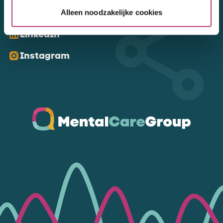
Kom ons volgen
Alleen noodzakelijke cookies
LinkedIn
Instagram
Ga naar de homepagina