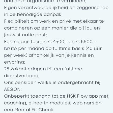
aan onze organisatie te verbinden;
Eigen verantwoordelijkheid en zeggenschap
in de benodigde aanpak;
Flexibiliteit om werk en privé met elkaar te
combineren op een manier die bij jou en
jouw situatie past;
Een salaris tussen € 4500,- en € 5500,-
bruto per maand op fulltime basis (40 uur
per week) afhankelijk van je kennis en
ervaring;
25 vakantiedagen bij een fulltime
dienstverband;
Ons pensioen welke is ondergebracht bij
AEGON;
Onbeperkt toegang tot de HSK Flow app met
coaching, e-health modules, webinars en
een Mental Fit Check