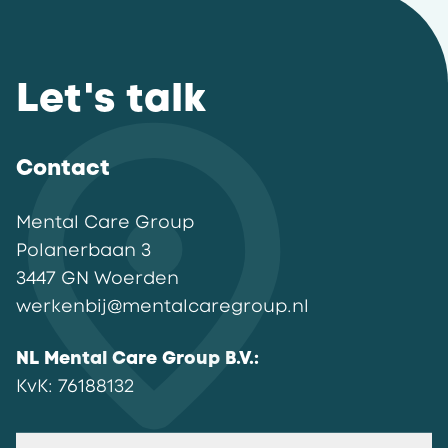
Let's talk
Contact
Mental Care Group
Polanerbaan
3
3447 GN
Woerden
werkenbij@mentalcaregroup.nl
NL Mental Care Group B.V.
:
KvK:
76188132