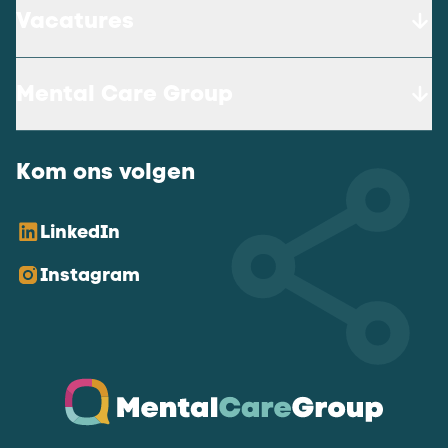
Vacatures
Mental Care Group
Kom ons volgen
LinkedIn
Instagram
Ga naar de homepagina