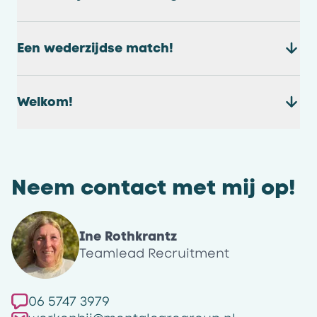
Een wederzijdse match!
Welkom!
Neem contact met mij op!
Ine Rothkrantz
Teamlead Recruitment
06 5747 3979