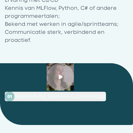
Kennis van MLFlow, Python, C# of andere
programmeertalen;
Bekend met werken in agile/sprintteams;
Communicatie sterk, verbindend en
proactief.
Werken bij Mental Care Group
01