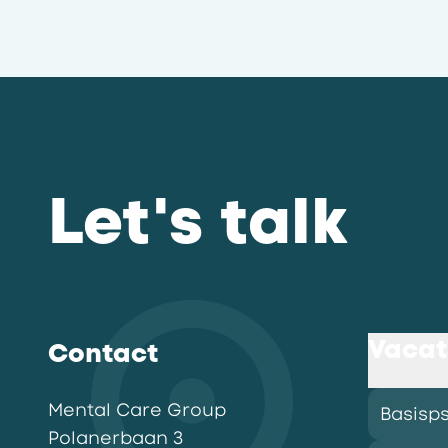
Let's talk
Vacat
Contact
Mental Care Group
Basisp
Polanerbaan
3