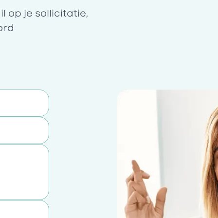
op je sollicitatie,
ord