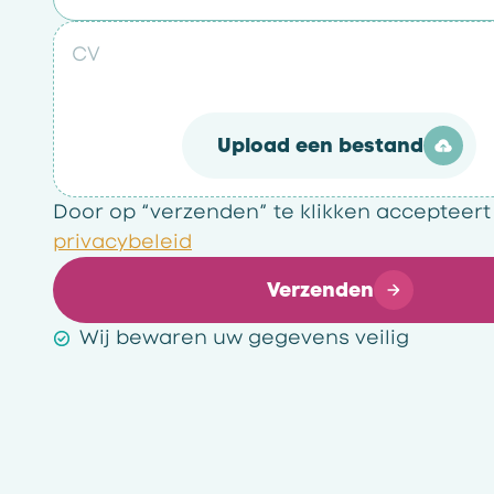
CV
Upload een bestand
Door op “verzenden” te klikken accepteert
privacybeleid
Verzenden
Wij bewaren uw gegevens veilig