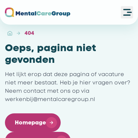
Ope
Ga naar de homepagina
404
Oeps, pagina niet
gevonden
Het lijkt erop dat deze pagina of vacature
niet meer bestaat. Heb je hier vragen over?
Neem contact met ons op via
werkenbij@mentalcaregroup.nl
Homepage