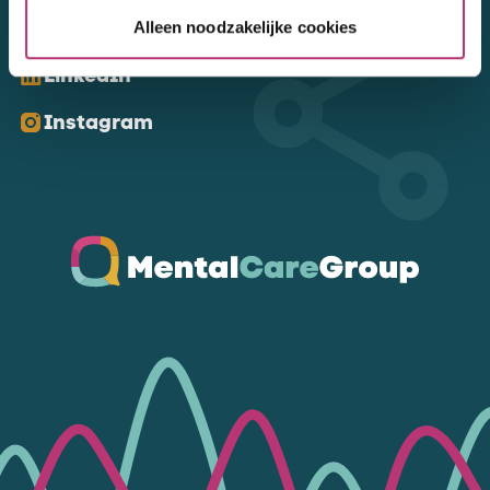
Kom ons volgen
Alleen noodzakelijke cookies
LinkedIn
Instagram
Ga naar de homepagina