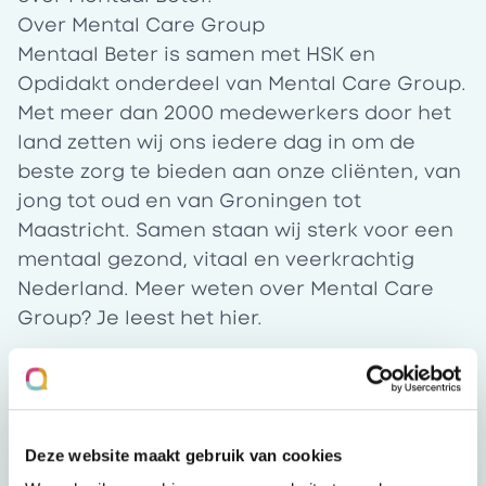
Over Mental Care Group
Mentaal Beter is samen met HSK en
Opdidakt onderdeel van Mental Care Group.
Met meer dan 2000 medewerkers door het
land zetten wij ons iedere dag in om de
beste zorg te bieden aan onze cliënten, van
jong tot oud en van Groningen tot
Maastricht. Samen staan wij sterk voor een
mentaal gezond, vitaal en veerkrachtig
Nederland. Meer weten over Mental Care
Group? Je leest het
hier
.
Dit breng je mee
Deze website maakt gebruik van cookies