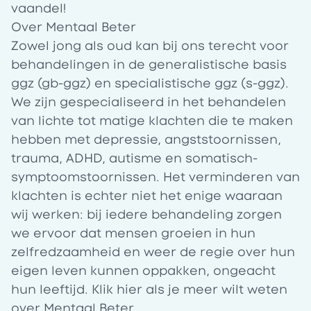
vaandel!
Over Mentaal Beter
Zowel jong als oud kan bij ons terecht voor
behandelingen in de generalistische basis
ggz (gb-ggz) en specialistische ggz (s-ggz).
We zijn gespecialiseerd in het behandelen
van lichte tot matige klachten die te maken
hebben met depressie, angststoornissen,
trauma, ADHD, autisme en somatisch-
symptoomstoornissen. Het verminderen van
klachten is echter niet het enige waaraan
wij werken: bij iedere behandeling zorgen
we ervoor dat mensen groeien in hun
zelfredzaamheid en weer de regie over hun
eigen leven kunnen oppakken, ongeacht
hun leeftijd. Klik
hier
als je meer wilt weten
over Mentaal Beter.