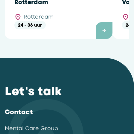
Rotterdam
Vol
Rotterdam
24 - 36 uur
24 
Let's talk
Contact
Mental Care Group