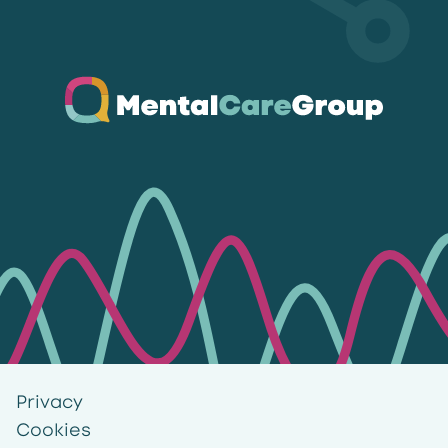
Ga naar de homepagina
Privacy
Cookies