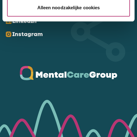
Kom ons volgen
Alleen noodzakelijke cookies
LinkedIn
Instagram
Ga naar de homepagina