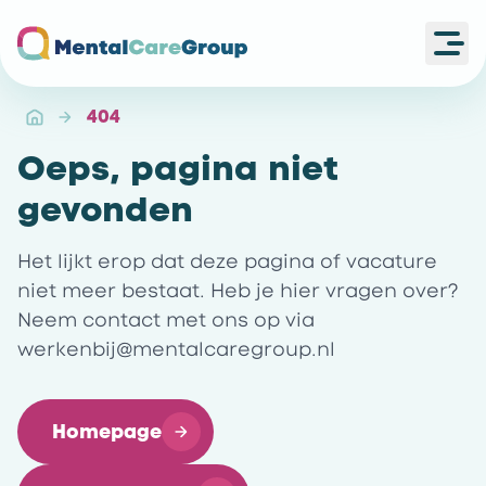
Ope
Ga naar de homepagina
404
Oeps, pagina niet
gevonden
Het lijkt erop dat deze pagina of vacature
niet meer bestaat. Heb je hier vragen over?
Neem contact met ons op via
werkenbij@mentalcaregroup.nl
Homepage