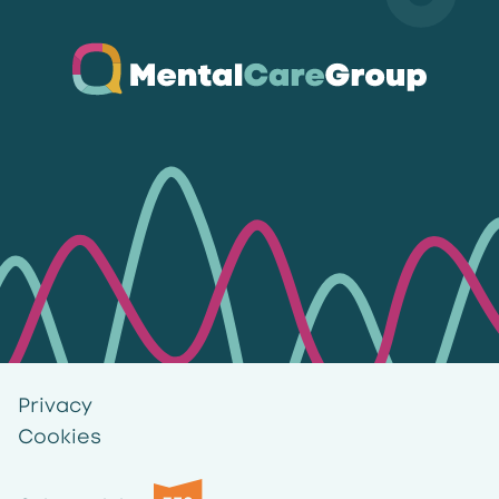
Ga naar de homepagina
Privacy
Cookies