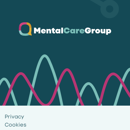
Ga naar de homepagina
Privacy
Cookies