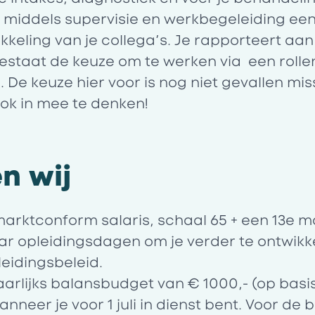
ks middels supervisie en werkbegeleiding ee
ikkeling van je collega’s. Je rapporteert aan
estaat de keuze om te werken via een rolle
 De keuze hier voor is nog niet gevallen mi
ook in mee te denken!
n wij
arktconform salaris, schaal 65 + een 13e 
aar opleidingsdagen om je verder te ontwikk
eidingsbeleid.
aarlijks balansbudget van € 1000,- (op basis
nneer je voor 1 juli in dienst bent. Voor de