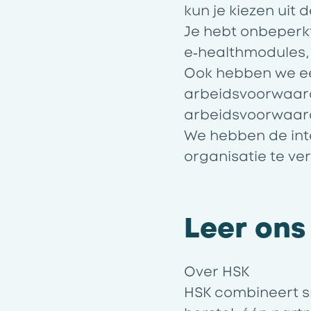
kun je kiezen uit 
Je hebt onbeperk
e‑healthmodules, 
Ook hebben we ee
arbeidsvoorwaar
arbeidsvoorwaar
We hebben de inte
organisatie te ve
Leer ons
Over HSK
HSK
combineert sn