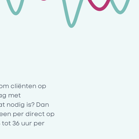
om cliënten op
aag met
at nodig is? Dan
veen
per direct op
tot 36 uur per