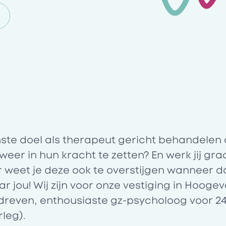
ste doel als therapeut gericht behandelen 
weer in hun kracht te zetten? En werk jij gr
 weet je deze ook te overstijgen wanneer d
aar jou! Wij zijn voor onze vestiging in Hooge
reven, enthousiaste gz-psycholoog voor 24 
rleg).