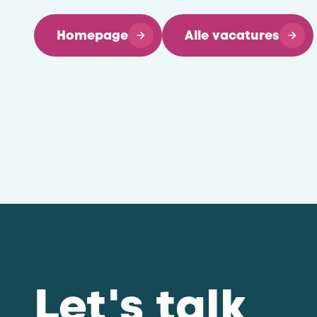
Homepage
Alle vacatures
Let's talk