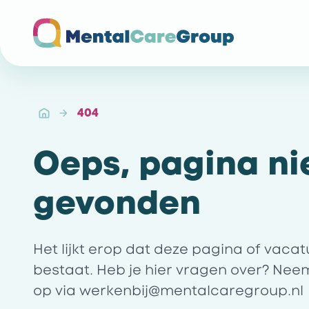
Ga naar de homepagina
404
Oeps, pagina ni
gevonden
Het lijkt erop dat deze pagina of vaca
bestaat. Heb je hier vragen over? Nee
op via
werkenbij@mentalcaregroup.nl