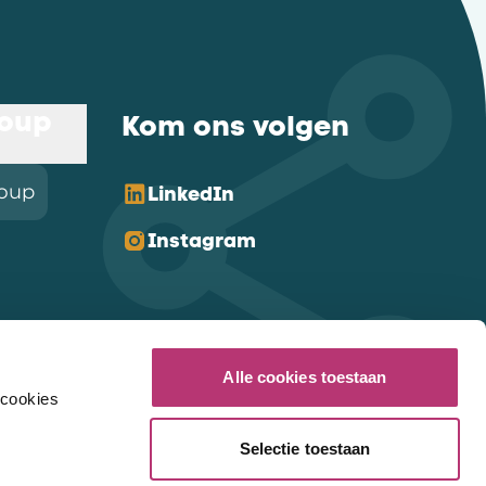
roup
Kom ons volgen
roup
LinkedIn
Instagram
Alle cookies toestaan
 cookies
Selectie toestaan