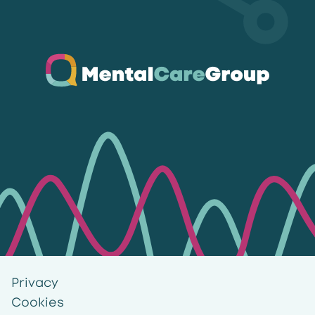
Ga naar de homepagina
Privacy
Cookies