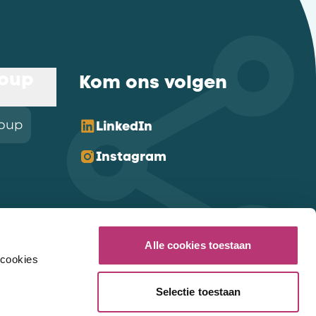
roup
Kom ons volgen
roup
LinkedIn
Instagram
Alle cookies toestaan
 cookies
Selectie toestaan