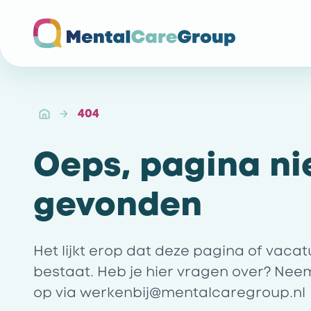
Ga naar de homepagina
404
Oeps, pagina ni
gevonden
Het lijkt erop dat deze pagina of vaca
bestaat. Heb je hier vragen over? Nee
op via
werkenbij@mentalcaregroup.nl