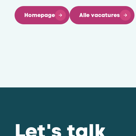
Homepage
Alle vacatures
Let's talk