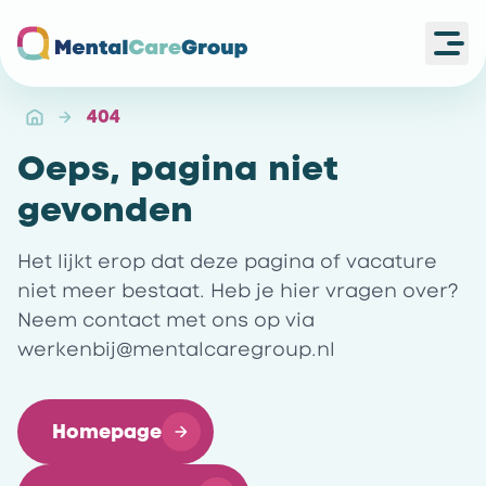
Ope
Ga naar de homepagina
404
Oeps, pagina niet
gevonden
Het lijkt erop dat deze pagina of vacature
niet meer bestaat. Heb je hier vragen over?
Neem contact met ons op via
werkenbij@mentalcaregroup.nl
Homepage