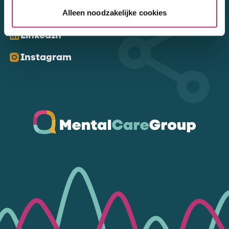
Kom ons volgen
Alleen noodzakelijke cookies
LinkedIn
Instagram
Ga naar de homepagina