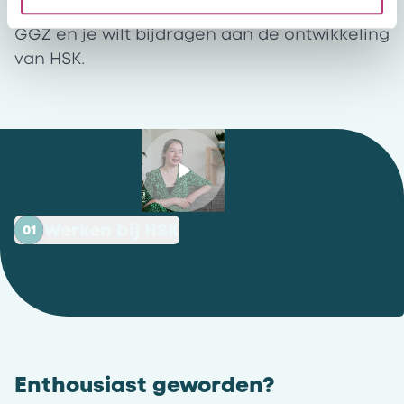
Je werkt vanuit een visie op de moderne
GGZ en je wilt bijdragen aan de ontwikkeling
van HSK.
Werken bij HSK
01
Enthousiast geworden?