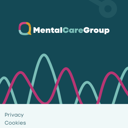
Ga naar de homepagina
Privacy
Cookies