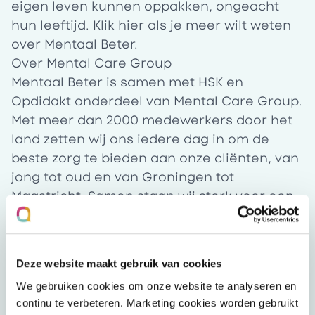
eigen leven kunnen oppakken, ongeacht
hun leeftijd. Klik
hier
als je meer wilt weten
over Mentaal Beter.
Over Mental Care Group
Mentaal Beter is samen met HSK en
Opdidakt onderdeel van Mental Care Group.
Met meer dan 2000 medewerkers door het
land zetten wij ons iedere dag in om de
beste zorg te bieden aan onze cliënten, van
jong tot oud en van Groningen tot
Maastricht. Samen staan wij sterk voor een
mentaal gezond, vitaal en veerkrachtig
Nederland. Meer weten over Mental Care
Group? Je leest het
hier
.
Deze website maakt gebruik van cookies
We gebruiken cookies om onze website te analyseren en
continu te verbeteren. Marketing cookies worden gebruikt