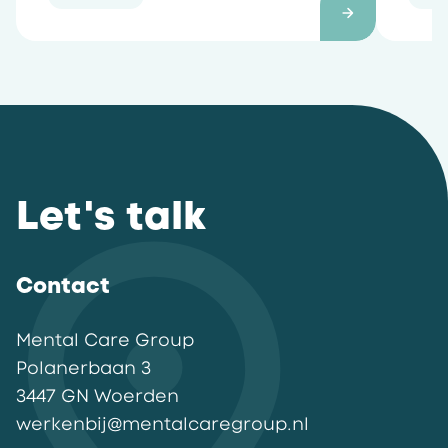
Let's talk
Contact
Mental Care Group
Polanerbaan
3
3447 GN
Woerden
werkenbij@mentalcaregroup.nl