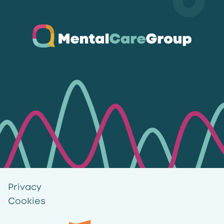
Ga naar de homepagina
Privacy
Cookies