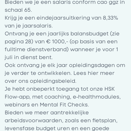
Bieden we je een salaris conform cao ggz in
schaal 65
.
Krijg je een eindejaarsuitkering van 8,33%
van je jaarsalaris.
Ontvang je een jaarlijks
balansbudget
(zie
pagina 28) van € 1000,- (op basis van een
fulltime dienstverband) wanneer je voor 1
juli in dienst bent.
Ook ontvang je elk jaar opleidingsdagen om
je verder te ontwikkelen. Lees
hier
meer
over ons opleidingsbeleid.
Je hebt onbeperkt toegang tot onze HSK
Flow-app, met coaching, e‑healthmodules,
webinars en Mental Fit Checks.
Bieden we meer aantrekkelijke
arbeidsvoorwaarden, zoals een fietsplan,
levensfase budget uren en een goede