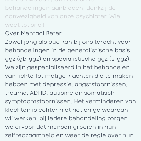
behandelingen aanbieden, dankzij de
aanwezigheid van onze psychiater. Wie
weet tot snel!
Over Mentaal Beter
Zowel jong als oud kan bij ons terecht voor
behandelingen in de generalistische basis
ggz (gb-ggz) en specialistische ggz (s-ggz).
We zijn gespecialiseerd in het behandelen
van lichte tot matige klachten die te maken
hebben met depressie, angststoornissen,
trauma, ADHD, autisme en somatisch-
symptoomstoornissen. Het verminderen van
klachten is echter niet het enige waaraan
wij werken: bij iedere behandeling zorgen
we ervoor dat mensen groeien in hun
zelfredzaamheid en weer de regie over hun