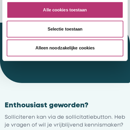
van Mentaal Beter.
Alle cookies toestaan
Selectie toestaan
Alleen noodzakelijke cookies
Werken bij Mentaal Beter
01
Enthousiast geworden?
Solliciteren kan via de sollicitatiebutton. Heb
je vragen of wil je vrijblijvend kennismaken?