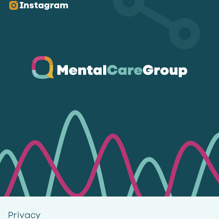
Instagram
Ga naar de homepagina
Privacy