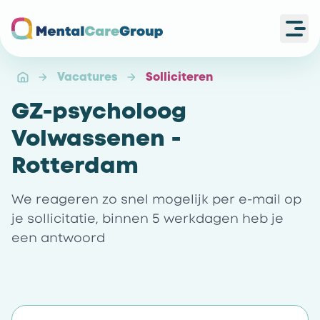
Ope
Ga naar de homepagina
Vacatures
Solliciteren
GZ-psycholoog
Volwassenen -
Rotterdam
We reageren zo snel mogelijk per e-mail op
je sollicitatie, binnen 5 werkdagen heb je
een antwoord